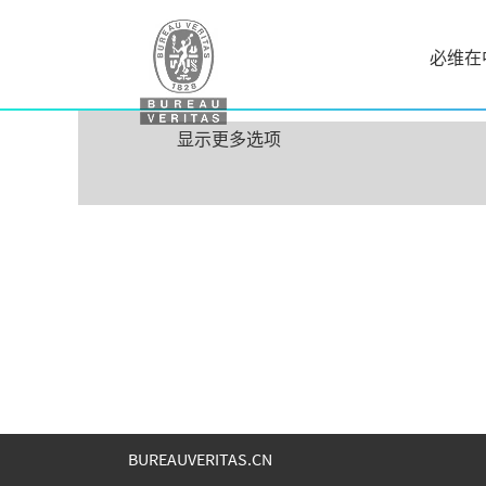
必维在
按关键字搜索
显示更多选项
BUREAUVERITAS.CN