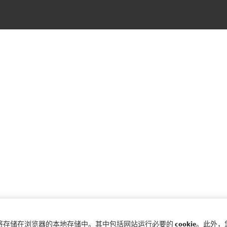
 首选项将存储在浏览器的本地存储中。其中包括网站运行必要的 cookie。此外