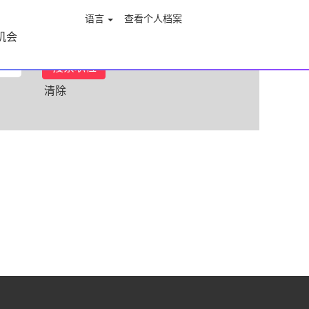
语言
查看个人档案
机会
清除