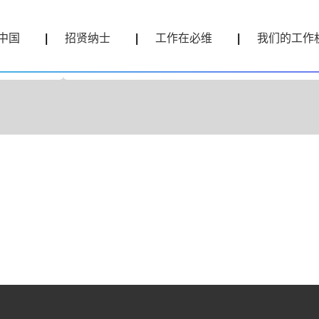
中国
招贤纳士
工作在必维
我们的工作
按地点搜索