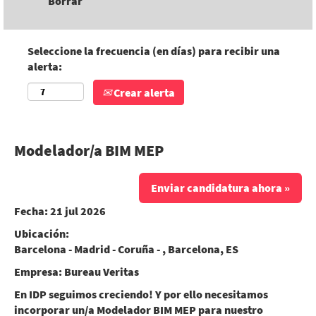
Borrar
Seleccione la frecuencia (en días) para recibir una
alerta:
Crear alerta
Modelador/a BIM MEP
Enviar candidatura ahora »
Fecha:
21 jul 2026
Ubicación:
Barcelona - Madrid - Coruña - , Barcelona, ES
Empresa:
Bureau Veritas
En IDP seguimos creciendo! Y por ello necesitamos
incorporar un/a
Modelador BIM MEP
para nuestro