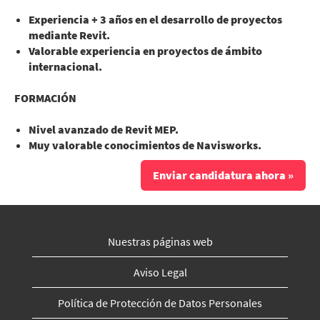
Experiencia + 3 años en el desarrollo de proyectos
mediante Revit.
Valorable experiencia en proyectos de ámbito
internacional.
FORMACIÓN
Nivel avanzado de Revit MEP.
Muy valorable conocimientos de Navisworks.
Enviar candidatura ahora »
Nuestras páginas web
Aviso Legal
Política de Protección de Datos Personales