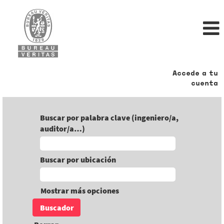
Accede a tu
cuenta
Buscar por palabra clave (ingeniero/a,
auditor/a…)
Buscar por ubicación
Mostrar más opciones