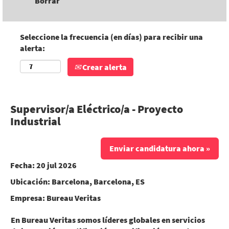
Borrar
Seleccione la frecuencia (en días) para recibir una
alerta:
Crear alerta
Supervisor/a Eléctrico/a - Proyecto
Industrial
Enviar candidatura ahora »
Fecha:
20 jul 2026
Ubicación:
Barcelona, Barcelona, ES
Empresa:
Bureau Veritas
En Bureau Veritas somos líderes globales en servicios