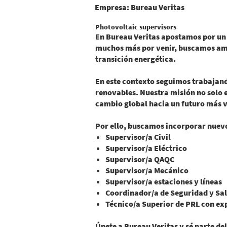
Empresa:
Bureau Veritas
Photovoltaic supervisors
En Bureau Veritas apostamos por un
muchos más por venir, buscamos amp
transición energética.
En este contexto seguimos trabajand
renovables. Nuestra misión no solo 
cambio global hacia un futuro más 
Por ello, buscamos incorporar nuevo
Supervisor/a Civil
Supervisor/a Eléctrico
Supervisor/a QAQC
Supervisor/a Mecánico
Supervisor/a estaciones y líneas
Coordinador/a de Seguridad y Sa
Técnico/a Superior de PRL con ex
Únete a Bureau Veritas y sé parte del