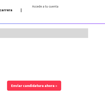
Accede a tu cuenta
 carrera
Borrar
Enviar candidatura ahora »