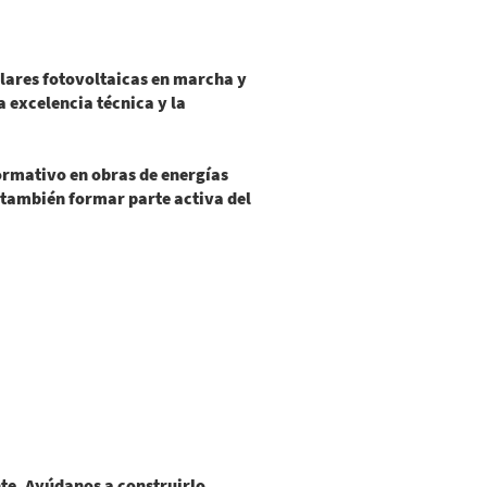
lares fotovoltaicas en marcha y
excelencia técnica y la
ormativo en obras de energías
 también formar parte activa del
ente. Ayúdanos a construirlo.