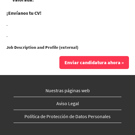
¡Envíanos tu CV!
-
-
Job Description and Profile (external)
Enviar candidatura ahora »
Nuestras páginas web
Aviso Legal
Política de Protección de Datos Personales