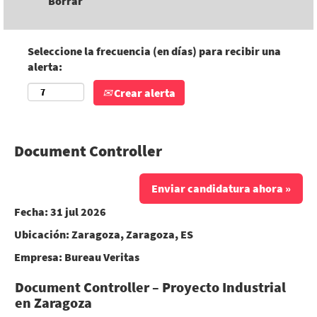
Borrar
Seleccione la frecuencia (en días) para recibir una
alerta:
Crear alerta
Document Controller
Enviar candidatura ahora »
Fecha:
31 jul 2026
Ubicación:
Zaragoza, Zaragoza, ES
Empresa:
Bureau Veritas
Document Controller – Proyecto Industrial
en Zaragoza