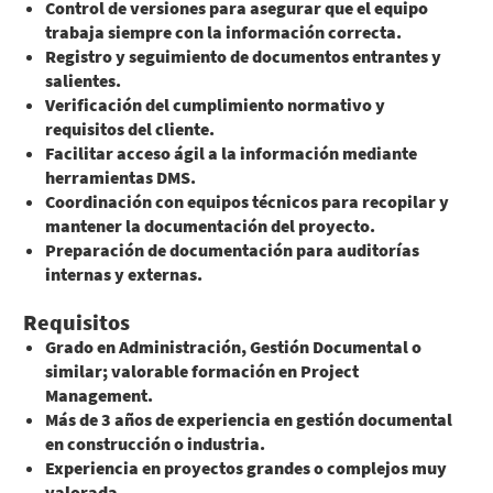
Control de versiones para asegurar que el equipo
trabaja siempre con la información correcta.
Registro y seguimiento de documentos entrantes y
salientes.
Verificación del cumplimiento normativo y
requisitos del cliente.
Facilitar acceso ágil a la información mediante
herramientas DMS.
Coordinación con equipos técnicos para recopilar y
mantener la documentación del proyecto.
Preparación de documentación para auditorías
internas y externas.
Requisitos
Grado en Administración, Gestión Documental o
similar; valorable formación en Project
Management.
Más de 3 años
de experiencia en gestión documental
en construcción o industria.
Experiencia en proyectos grandes o complejos muy
valorada.