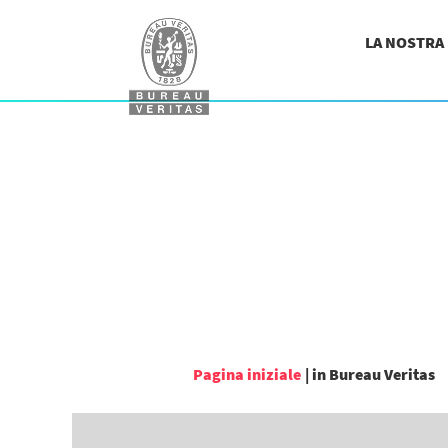
LA NOSTRA
(
Pagina iniziale
|
in Bureau Veritas
c