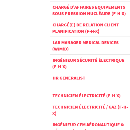
CHARGÉ D'AFFAIRES EQUIPEMENTS
SOUS PRESSION NUCLÉAIRE (F-H-X)
CHARGÉ(E) DE RELATION CLIENT
PLANIFICATION (F-H-X)
LAB MANAGER MEDICAL DEVICES
(W/M/D)
INGÉNIEUR SÉCURITÉ ÉLECTRIQUE
(F-H-X)
HR GENERALIST
TECHNICIEN ÉLECTRICITÉ (F-H-X)
TECHNICIEN ÉLECTRICITÉ / GAZ (F-H-
X)
INGÉNIEUR CEM AÉRONAUTIQUE &