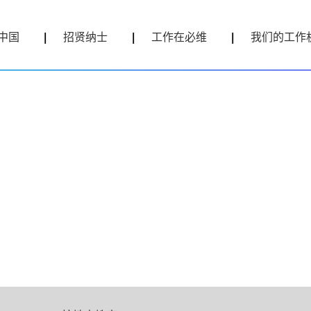
中国
招贤纳士
工作在必维
我们的工作