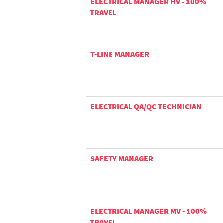
ELECTRICAL MANAGER HV - 100%
TRAVEL
T-LINE MANAGER
ELECTRICAL QA/QC TECHNICIAN
SAFETY MANAGER
ELECTRICAL MANAGER MV - 100%
TRAVEL