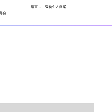
语言
查看个人档案
机会