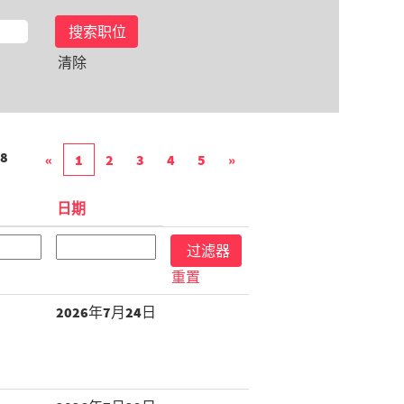
清除
8
«
1
2
3
4
5
»
日期
重置
2026年7月24日