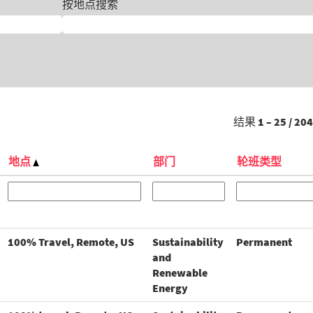
按地点搜索
结果
1 – 25
/
204
地点
部门
轮班类型
100% Travel, Remote, US
Sustainability
Permanent
and
Renewable
Energy