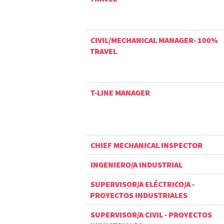
CIVIL/MECHANICAL MANAGER- 100%
TRAVEL
T-LINE MANAGER
CHIEF MECHANICAL INSPECTOR
INGENIERO/A INDUSTRIAL
SUPERVISOR/A ELÉCTRICO/A -
PROYECTOS INDUSTRIALES
SUPERVISOR/A CIVIL - PROYECTOS