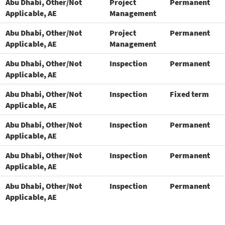
Abu Dhabi, Other/Not
Project
Permanent
Applicable, AE
Management
Abu Dhabi, Other/Not
Project
Permanent
Applicable, AE
Management
Abu Dhabi, Other/Not
Inspection
Permanent
Applicable, AE
Abu Dhabi, Other/Not
Inspection
Fixed term
Applicable, AE
Abu Dhabi, Other/Not
Inspection
Permanent
Applicable, AE
Abu Dhabi, Other/Not
Inspection
Permanent
Applicable, AE
Abu Dhabi, Other/Not
Inspection
Permanent
Applicable, AE