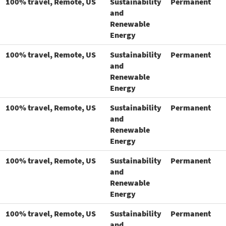
100% travel, Remote, US
Sustainability
Permanent
and
Renewable
Energy
100% travel, Remote, US
Sustainability
Permanent
and
Renewable
Energy
100% travel, Remote, US
Sustainability
Permanent
and
Renewable
Energy
100% travel, Remote, US
Sustainability
Permanent
and
Renewable
Energy
100% travel, Remote, US
Sustainability
Permanent
and