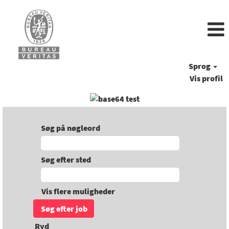
Sprog
Vis profil
Søg på nøgleord
Søg efter sted
Vis flere muligheder
Ryd