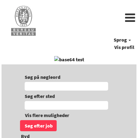
Sprog
Vis profil
Søg på nøgleord
Søg efter sted
Vis flere muligheder
Ryd