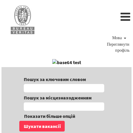
Мова
Переглянути
профіль
Пошук за ключовим словом
Пошук за місцезнаходженням
Показати більше опцій