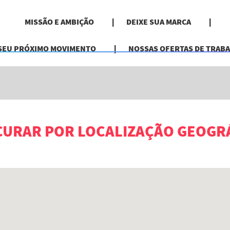
MISSÃO E AMBIÇÃO
DEIXE SUA MARCA
Pesquisar por Local
 SEU PRÓXIMO MOVIMENTO
NOSSAS OFERTAS DE TRAB
URAR POR LOCALIZAÇÃO GEOGR