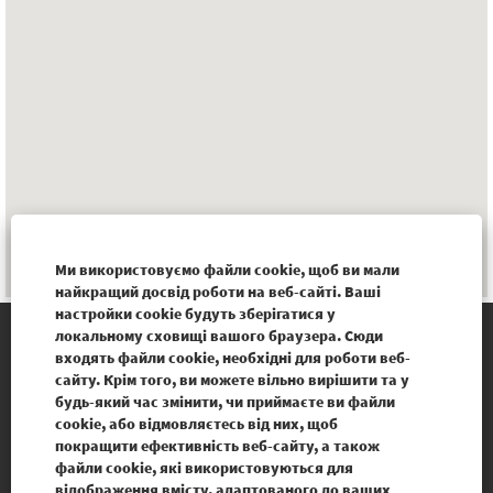
Ми використовуємо файли cookie, щоб ви мали
найкращий досвід роботи на веб-сайті. Ваші
настройки cookie будуть зберігатися у
локальному сховищі вашого браузера. Сюди
входять файли cookie, необхідні для роботи веб-
Наш сайт
сайту. Крім того, ви можете вільно вирішити та у
будь-який час змінити, чи приймаєте ви файли
Правове повідомлення
cookie, або відмовляєтесь від них, щоб
покращити ефективність веб-сайту, а також
Політика захисту персональних даних
файли cookie, які використовуються для
відображення вмісту, адаптованого до ваших