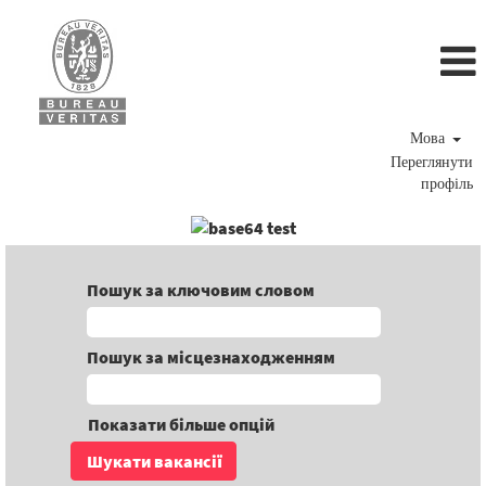
Мова
Переглянути
профіль
Пошук за ключовим словом
Пошук за місцезнаходженням
Показати більше опцій