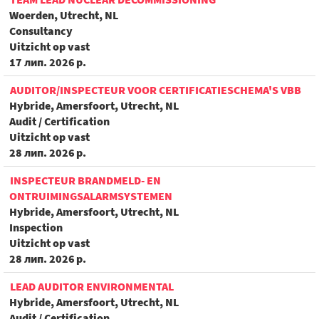
Woerden, Utrecht, NL
Consultancy
Uitzicht op vast
17 лип. 2026 р.
AUDITOR/INSPECTEUR VOOR CERTIFICATIESCHEMA'S VBB
Hybride, Amersfoort, Utrecht, NL
Audit / Certification
Uitzicht op vast
28 лип. 2026 р.
INSPECTEUR BRANDMELD- EN
ONTRUIMINGSALARMSYSTEMEN
Hybride, Amersfoort, Utrecht, NL
Inspection
Uitzicht op vast
28 лип. 2026 р.
LEAD AUDITOR ENVIRONMENTAL
Hybride, Amersfoort, Utrecht, NL
Audit / Certification