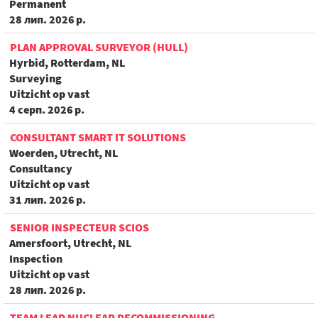
Permanent
28 лип. 2026 р.
PLAN APPROVAL SURVEYOR (HULL)
Hyrbid, Rotterdam, NL
Surveying
Uitzicht op vast
4 серп. 2026 р.
CONSULTANT SMART IT SOLUTIONS
Woerden, Utrecht, NL
Consultancy
Uitzicht op vast
31 лип. 2026 р.
SENIOR INSPECTEUR SCIOS
Amersfoort, Utrecht, NL
Inspection
Uitzicht op vast
28 лип. 2026 р.
TEAM LEAD NUCLEAR DECOMMISSIONING