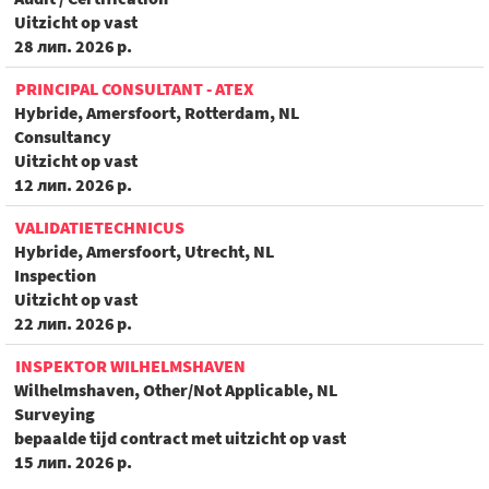
Uitzicht op vast
28 лип. 2026 р.
PRINCIPAL CONSULTANT - ATEX
Hybride, Amersfoort, Rotterdam, NL
Consultancy
Uitzicht op vast
12 лип. 2026 р.
VALIDATIETECHNICUS
Hybride, Amersfoort, Utrecht, NL
Inspection
Uitzicht op vast
22 лип. 2026 р.
INSPEKTOR WILHELMSHAVEN
Wilhelmshaven, Other/Not Applicable, NL
Surveying
bepaalde tijd contract met uitzicht op vast
15 лип. 2026 р.