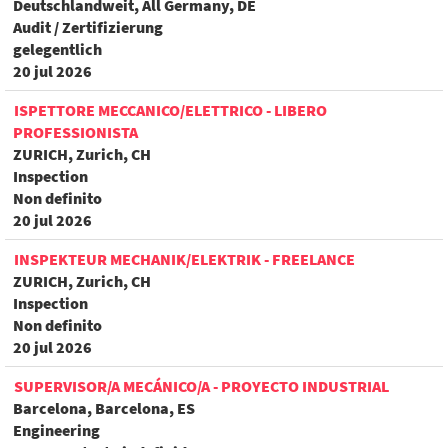
Deutschlandweit, All Germany, DE
Audit / Zertifizierung
gelegentlich
20 jul 2026
ISPETTORE MECCANICO/ELETTRICO - LIBERO
PROFESSIONISTA
ZURICH, Zurich, CH
Inspection
Non definito
20 jul 2026
INSPEKTEUR MECHANIK/ELEKTRIK - FREELANCE
ZURICH, Zurich, CH
Inspection
Non definito
20 jul 2026
SUPERVISOR/A MECÁNICO/A - PROYECTO INDUSTRIAL
Barcelona, Barcelona, ES
Engineering