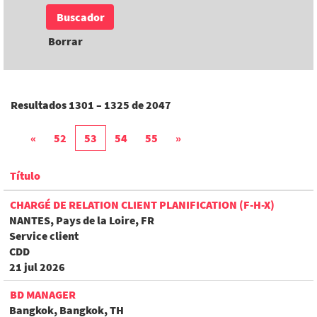
Borrar
Resultados
1301 – 1325
de
2047
«
52
53
54
55
»
Título
CHARGÉ DE RELATION CLIENT PLANIFICATION (F-H-X)
NANTES, Pays de la Loire, FR
Service client
CDD
21 jul 2026
BD MANAGER
Bangkok, Bangkok, TH