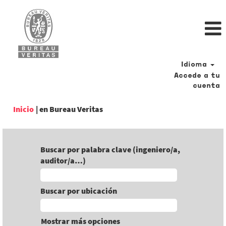
Idioma
Accede a tu
cuenta
(página
Inicio
|
en Bureau Veritas
actual)
Buscar por palabra clave (ingeniero/a,
auditor/a…)
Buscar por ubicación
Mostrar más opciones