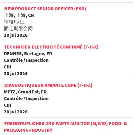
NEW PRODUCT SENIOR OFFICER (ESG)
上海, 上海, CN
审核/认证
固定期限合同
20 jul 2026
TECHNICIEN ELECTRICITÉ CONFIRMÉ (F-H-X)
RENNES, Bretagne, FR
Contrôle / Inspection
CDI
20 jul 2026
DIAGNOSTIQUEUR AMIANTE CNPE (F-H-X)
METZ, Grand Est, FR
Contrôle / Inspection
CDI
20 jul 2026
FREIBERUFLICHER 2ND PARTY AUDITOR (M/W/D) FOOD- &
PACKAGING-INDUSTRY