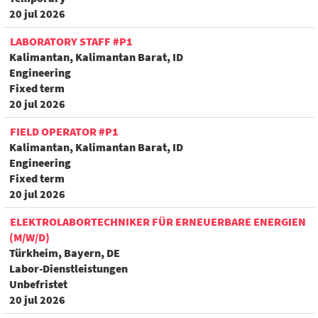
20 jul 2026
LABORATORY STAFF #P1
Kalimantan, Kalimantan Barat, ID
Engineering
Fixed term
20 jul 2026
FIELD OPERATOR #P1
Kalimantan, Kalimantan Barat, ID
Engineering
Fixed term
20 jul 2026
ELEKTROLABORTECHNIKER FÜR ERNEUERBARE ENERGIEN
(M/W/D)
Türkheim, Bayern, DE
Labor-Dienstleistungen
Unbefristet
20 jul 2026